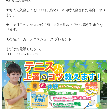
■さらに入会特典
★何人で入会しても6,600円(税込) ※同時入会された場合に限り
ます。
★１ヶ月目のレッスン代半額 ※2ヶ月以上での受講が対象とな
ります。
★有名メーカーテニスシューズ プレゼント！
まずはお電話ください。
TEL：050-3715-5085