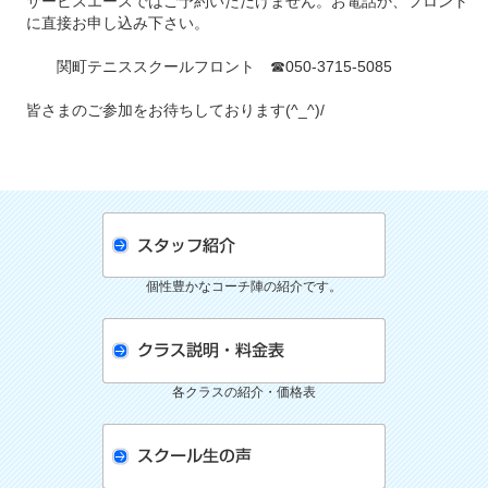
サービスエースではご予約いただけません。お電話か、フロント
に直接お申し込み下さい。
関町テニススクールフロント ☎050-3715-5085
皆さまのご参加をお待ちしております(^_^)/
個性豊かなコーチ陣の紹介です。
各クラスの紹介・価格表