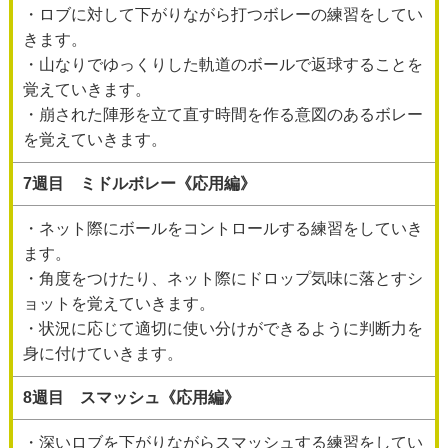
・ロブに対して下がりながら打つボレーの練習をしてい
きます。
・山なりでゆっくりした軌道のボールで返球することを
覚えていきます。
・崩された陣形を立て直す時間を作る意図のあるボレー
を覚えていきます。
7週目 ミドルボレー《応用編》
・ネット際にボールをコントロールする練習をしていき
ます。
・角度をつけたり、ネット際にドロップ気味に落とすシ
ョットを覚えていきます。
・状況に応じて適切に使い分けができるように判断力を
身に付けていきます。
8週目 スマッシュ《応用編》
・深いロブを下がりながらスマッシュする練習をしてい