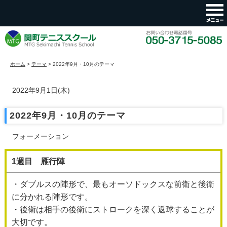
ホーム
>
テーマ
>
2022年9月・10月のテーマ
2022年9月1日(木)
2022年9月・10月のテーマ
フォーメーション
1週目 雁行陣
・ダブルスの陣形で、最もオーソドックスな前衛と後衛
に分かれる陣形です。
・後衛は相手の後衛にストロークを深く返球することが
大切です。