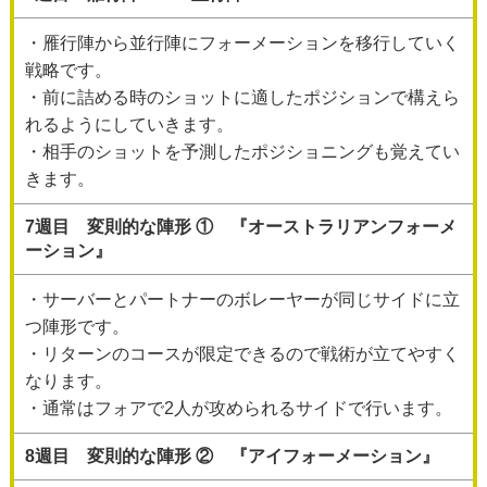
・雁行陣から並行陣にフォーメーションを移行していく
戦略です。
・前に詰める時のショットに適したポジションで構えら
れるようにしていきます。
・相手のショットを予測したポジショニングも覚えてい
きます。
7週目 変則的な陣形 ① 『オーストラリアンフォーメ
ーション』
・サーバーとパートナーのボレーヤーが同じサイドに立
つ陣形です。
・リターンのコースが限定できるので戦術が立てやすく
なります。
・通常はフォアで2人が攻められるサイドで行います。
8週目 変則的な陣形 ② 『アイフォーメーション』