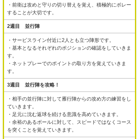
・前衛は攻めと守りの切り替えを覚え、積極的にボレー
することが大切です。
2週目 並行陣
・サービスライン付近に2人とも立つ陣形です。
・基本となるそれぞれのポジションの確認をしていきま
す。
・ネットプレーでのポイントの取り方を覚えていきま
す。
3週目 並行陣を攻略！
・相手の並行陣に対して雁行陣からの攻め方の練習をし
ていきます。
・足元に沈む返球を続ける意識を高めていきます。
・余裕のあるボールに対して、スピードではなくコース
を突くことを覚えていきます。