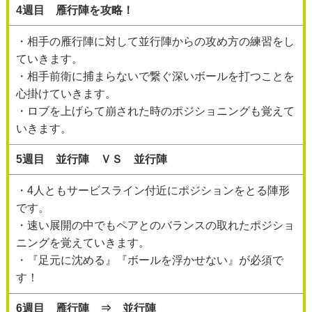
4週目 雁行陣を攻略！
・相手の雁行陣に対して並行陣からの攻め方の練習をし
ていきます。
・相手前衛に捕まらないで繋ぐ深いボールを打つことを
心掛けていきます。
・ロブを上げらて崩された時のポジショニングも覚えて
いきます。
5週目 並行陣 ＶＳ 並行陣
・4人ともサービスライン付近にポジションをとる陣形
です。
・速い展開の中でもペアとのバランスの取れたポジショ
ニングを覚えていきます。
・『足元に沈める』『ボールを浮かせない』が必須で
す！
6週目 雁行陣 ⇒ 並行陣