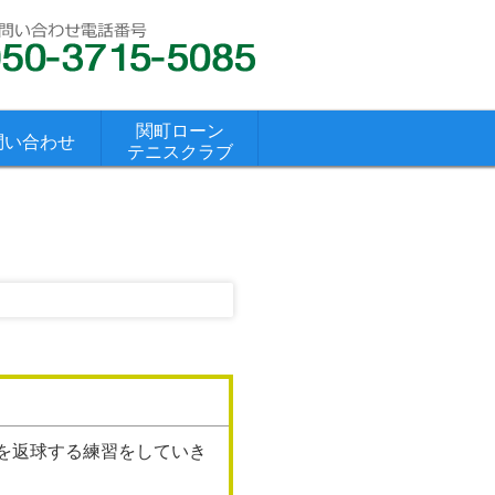
関町ローン
問い合わせ
テニスクラブ
を返球する練習をしていき