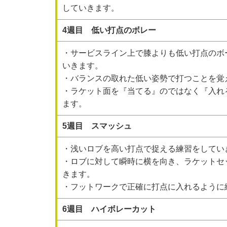
していきます。
4週目 低い打点のボレー
・サービスライン上で膝よりも低い打点のボ
いきます。
・バランスの取れた低い姿勢で打つことを覚
・ラケット面を『当てる』のではなく『入れ
ます。
5週目 スマッシュ
・浅いロブを高い打点で捉える練習をしてい
・ロブに対して瞬時に横を向き、ラケットセ
きます。
・フットワークで正確に打点に入れるように
6週目 ハイボレーカット