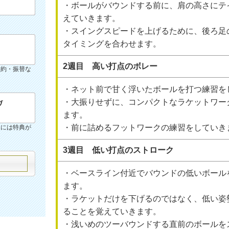
・ボールがバウンドする前に、肩の高さにテ
えていきます。
・スイングスピードを上げるために、後ろ足
タイミングを合わせます。
2週目 高い打点のボレー
予約・振替な
・ネット前で甘く浮いたボールを打つ練習を
・大振りせずに、コンパクトなラケットワー
ます。
・前に詰めるフットワークの練習をしていき
様には特典が
3週目 低い打点のストローク
・ベースライン付近でバウンドの低いボール
ます。
・ラケットだけを下げるのではなく、低い姿
ることを覚えていきます。
・浅いめのツーバウンドする直前のボールを