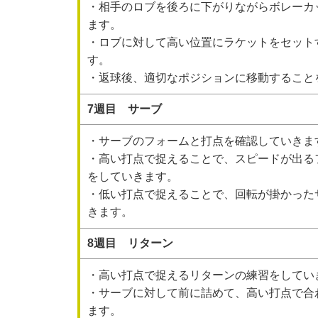
・相手のロブを後ろに下がりながらボレーカ
ます。
・ロブに対して高い位置にラケットをセット
す。
・返球後、適切なポジションに移動すること
7週目 サーブ
・サーブのフォームと打点を確認していきま
・高い打点で捉えることで、スピードが出る
をしていきます。
・低い打点で捉えることで、回転が掛かった
きます。
8週目 リターン
・高い打点で捉えるリターンの練習をしてい
・サーブに対して前に詰めて、高い打点で合
ます。