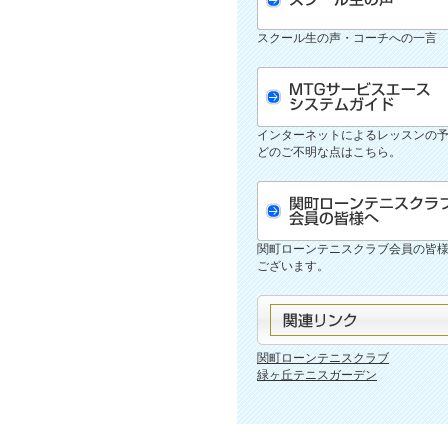
スクール生の声・コーチへの一言
インターネットによるレッスンの
どのご不明な点はこちら。
関町ローンテニスクラブ会員の皆
ございます。
関町ローンテニスクラブ
緑ヶ丘テニスガーデン