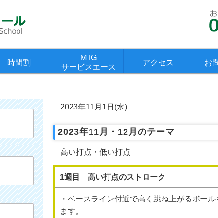
MTG
時間割
アクセス
お
サービスエース
マ
2023年11月1日(水)
2023年11月・12月のテーマ
高い打点・低い打点
1週目 高い打点のストローク
・ベースライン付近で高く跳ね上がるボール
ます。