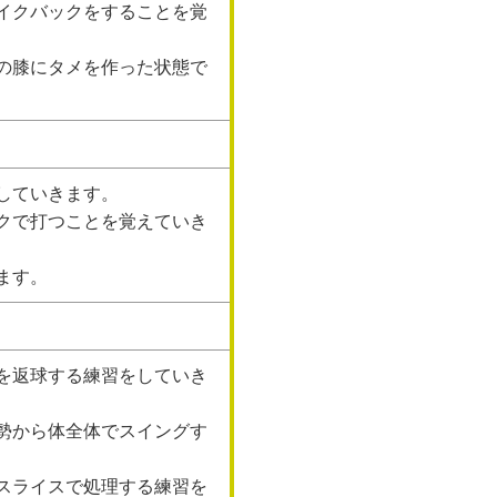
イクバックをすることを覚
の膝にタメを作った状態で
していきます。
クで打つことを覚えていき
ます。
を返球する練習をしていき
勢から体全体でスイングす
スライスで処理する練習を