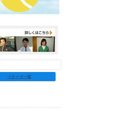
⇒テーマ一覧