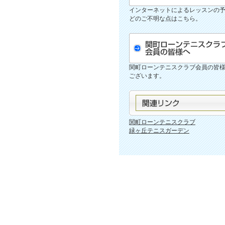
インターネットによるレッスンの
どのご不明な点はこちら。
関町ローンテニスクラブ会員の皆
ございます。
関町ローンテニスクラブ
緑ヶ丘テニスガーデン