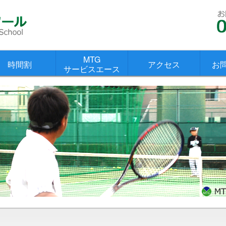
MTG
時間割
アクセス
お
サービスエース