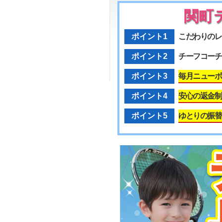
関町
ポイント1
こだわりのレ
ポイント2
チーフコーチ
ポイント3
毎月ニューボ
ポイント4
安心の返金制
ポイント5
ゆとりの振替